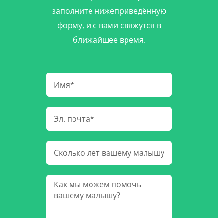
заполните нижеприведённую
форму, и с вами свяжутся в
ближайшее время.