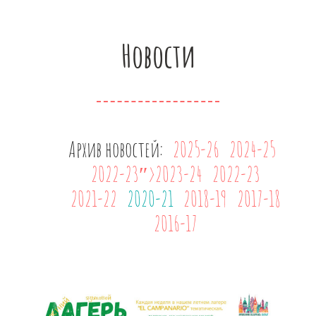
Новости
Архив новостей:
2025-26
2024-25
2022-23″>2023-24
2022-23
2021-22
2020-21
2018-19
2017-18
2016-17