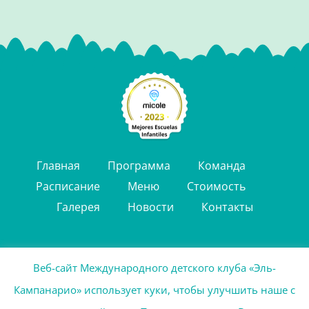
Главная
Программа
Команда
Расписание
Меню
Стоимость
Галерея
Новости
Контакты
Веб-сайт Международного детского клуба «Эль-
©
2026 | International Kids Club "El Campanario"
Кампанарио» использует куки, чтобы улучшить наше с
Юридическое Уведомление
|
Политика Конфиденциальности