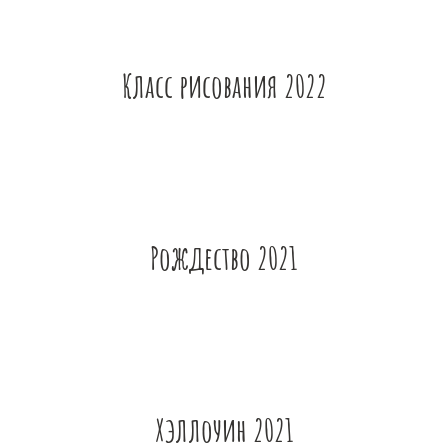
Класс рисования 2022
Рождество 2021
Хэллоуин 2021